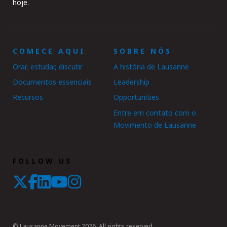
hoje.
COMECE AQUI
SOBRE NÓS
Orar, estudar, discutir
A história de Lausanne
Documentos essenciais
Leadership
Recursos
Opportunities
Entre em contato com o
Movimento de Lausanne
FOLLOW US
© Lausanne Movement 2026. All rights reserved.