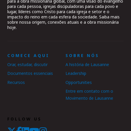
para a obra missionária global, com uma visão do evangelho
para cada pessoa, igrejas discipuladoras para cada povo e
lugar, líderes como Cristo para cada igreja e setor e o
impacto do reino em cada esfera da sociedade. Saiba mais
sobre nossa origem, conexões atuais e a obra missionária
hoje.
COMECE AQUI
SOBRE NÓS
Orar, estudar, discutir
A história de Lausanne
Documentos essenciais
Leadership
Recursos
Opportunities
Entre em contato com o
Movimento de Lausanne
FOLLOW US