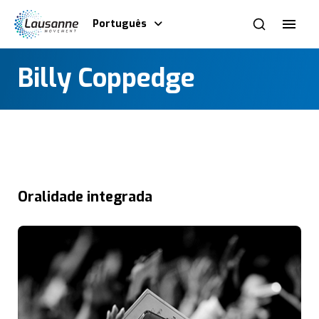
Português
Billy Coppedge
Oralidade integrada