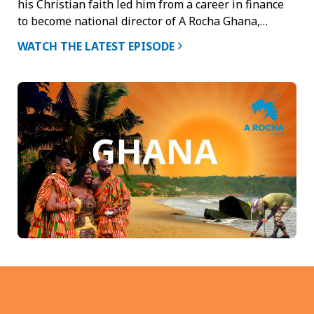
his Christian faith led him from a career in finance
to become national director of A Rocha Ghana,…
WATCH THE LATEST EPISODE