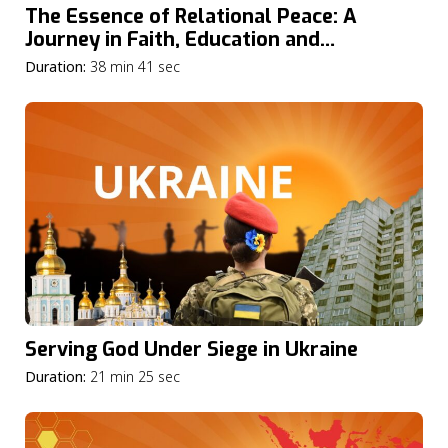
The Essence of Relational Peace: A
Journey in Faith, Education and
Community
Duration:
38 min 41 sec
Serving God Under Siege in Ukraine
Duration:
21 min 25 sec