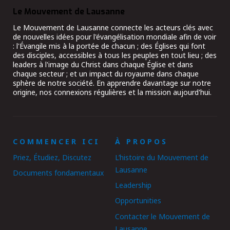
Le Mouvement de Lausanne
Le Mouvement de Lausanne connecte les acteurs clés avec
de nouvelles idées pour l'évangélisation mondiale afin de voir
: l'Évangile mis à la portée de chacun ; des Églises qui font
des disciples, accessibles à tous les peuples en tout lieu ; des
leaders à l'image du Christ dans chaque Église et dans
chaque secteur ; et un impact du royaume dans chaque
sphère de notre société. En apprendre davantage sur notre
origine, nos connexions régulières et la mission aujourd'hui.
COMMENCER ICI
À PROPOS
Priez, Étudiez, Discutez
L’histoire du Mouvement de
Lausanne
Documents fondamentaux
Leadership
Opportunities
Contacter le Mouvement de
Lausanne