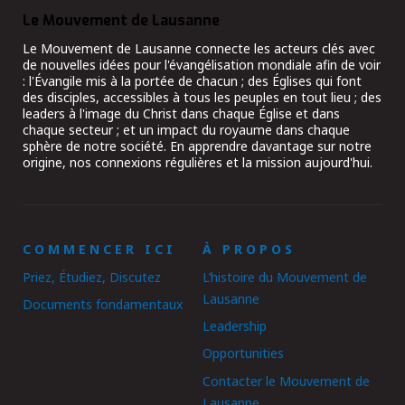
Le Mouvement de Lausanne
Le Mouvement de Lausanne connecte les acteurs clés avec
de nouvelles idées pour l'évangélisation mondiale afin de voir
: l'Évangile mis à la portée de chacun ; des Églises qui font
des disciples, accessibles à tous les peuples en tout lieu ; des
leaders à l'image du Christ dans chaque Église et dans
chaque secteur ; et un impact du royaume dans chaque
sphère de notre société. En apprendre davantage sur notre
origine, nos connexions régulières et la mission aujourd'hui.
COMMENCER ICI
À PROPOS
Priez, Étudiez, Discutez
L’histoire du Mouvement de
Lausanne
Documents fondamentaux
Leadership
Opportunities
Contacter le Mouvement de
Lausanne