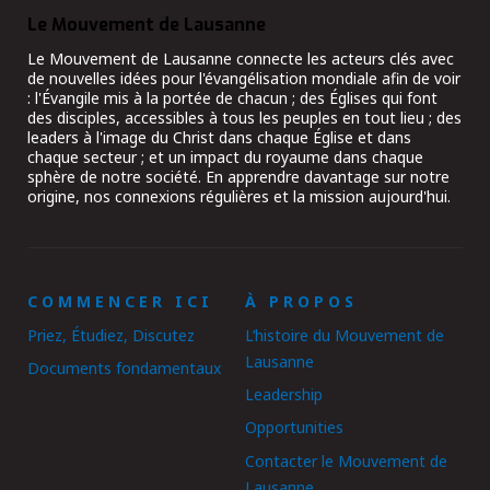
Le Mouvement de Lausanne
Le Mouvement de Lausanne connecte les acteurs clés avec
de nouvelles idées pour l'évangélisation mondiale afin de voir
: l'Évangile mis à la portée de chacun ; des Églises qui font
des disciples, accessibles à tous les peuples en tout lieu ; des
leaders à l'image du Christ dans chaque Église et dans
chaque secteur ; et un impact du royaume dans chaque
sphère de notre société. En apprendre davantage sur notre
origine, nos connexions régulières et la mission aujourd'hui.
COMMENCER ICI
À PROPOS
Priez, Étudiez, Discutez
L’histoire du Mouvement de
Lausanne
Documents fondamentaux
Leadership
Opportunities
Contacter le Mouvement de
Lausanne