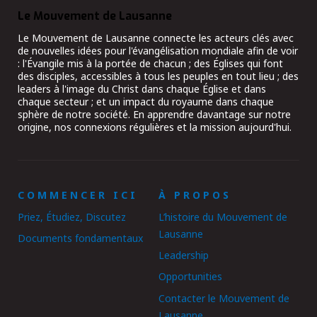
Le Mouvement de Lausanne
Le Mouvement de Lausanne connecte les acteurs clés avec
de nouvelles idées pour l'évangélisation mondiale afin de voir
: l'Évangile mis à la portée de chacun ; des Églises qui font
des disciples, accessibles à tous les peuples en tout lieu ; des
leaders à l'image du Christ dans chaque Église et dans
chaque secteur ; et un impact du royaume dans chaque
sphère de notre société. En apprendre davantage sur notre
origine, nos connexions régulières et la mission aujourd'hui.
COMMENCER ICI
À PROPOS
Priez, Étudiez, Discutez
L’histoire du Mouvement de
Lausanne
Documents fondamentaux
Leadership
Opportunities
Contacter le Mouvement de
Lausanne