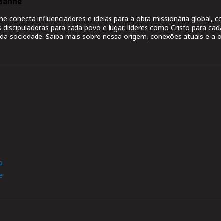
sanne
 conecta influenciadores e ideias para a obra missionária global,
s discipuladoras para cada povo e lugar, líderes como Cristo para cad
da sociedade. Saiba mais sobre nossa origem, conexões atuais e a o
o
e