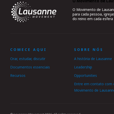
O Movimento de Lau
O Movimento de Lausanne
para cada pessoa, igreja
do reino em cada esfera 
COMECE AQUI
SOBRE NÓS
Orar, estudar, discutir
A história de Lausanne
Documentos essenciais
Leadership
Recursos
Opportunities
Entre em contato com 
Movimento de Lausann