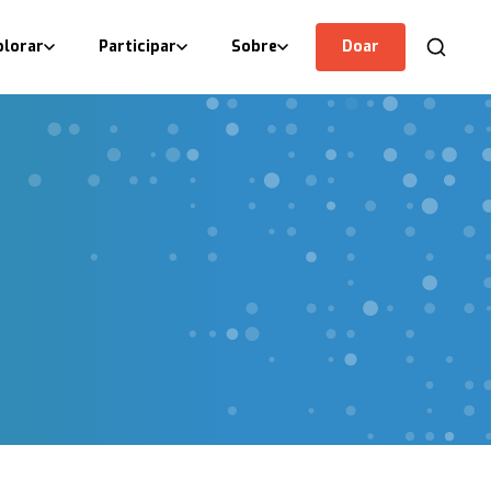
plorar
Participar
Sobre
Doar