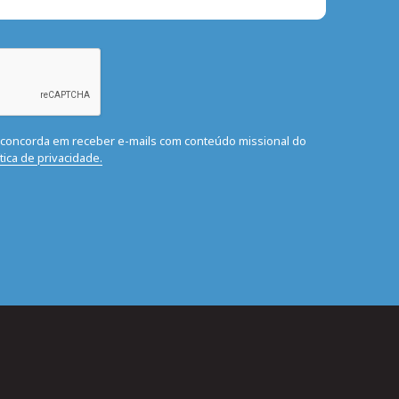
ê concorda em receber e-mails com conteúdo missional do
ítica de privacidade.