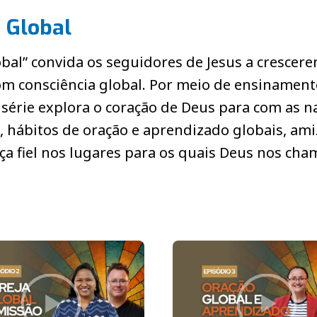
 Global
obal” convida os seguidores de Jesus a crescer
m consciência global. Por meio de ensinament
 a série explora o coração de Deus para com as n
al, hábitos de oração e aprendizado globais, am
nça fiel nos lugares para os quais Deus nos cha