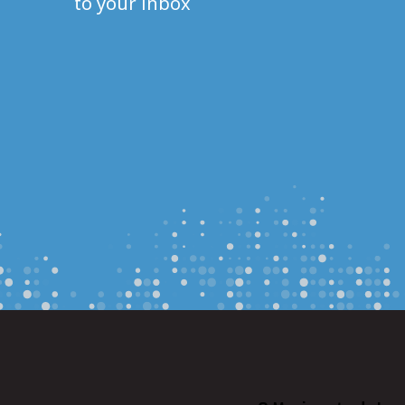
to your inbox