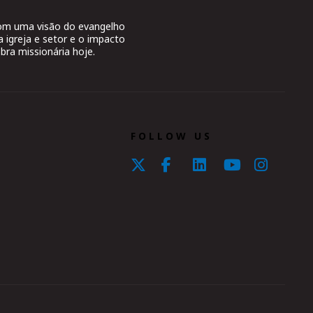
 com uma visão do evangelho
a igreja e setor e o impacto
bra missionária hoje.
FOLLOW US