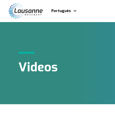
Português
Videos