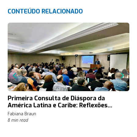
CONTEÚDO RELACIONADO
Primeira Consulta de Diáspora da
América Latina e Caribe: Reflexões
Missiológicas e Históricas
Fabiana Braun
8 min read