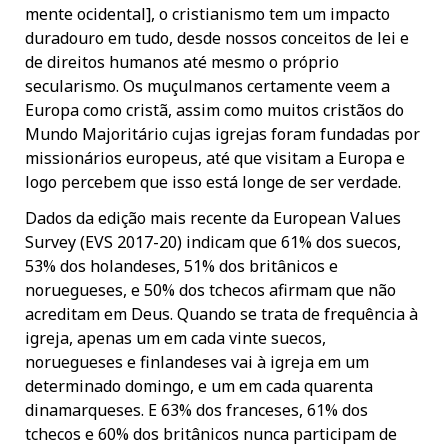
mente ocidental], o cristianismo tem um impacto
duradouro em tudo, desde nossos conceitos de lei e
de direitos humanos até mesmo o próprio
secularismo. Os muçulmanos certamente veem a
Europa como cristã, assim como muitos cristãos do
Mundo Majoritário cujas igrejas foram fundadas por
missionários europeus, até que visitam a Europa e
logo percebem que isso está longe de ser verdade.
Dados da edição mais recente da European Values
Survey (EVS 2017-20) indicam que 61% dos suecos,
53% dos holandeses, 51% dos britânicos e
noruegueses, e 50% dos tchecos afirmam que não
acreditam em Deus. Quando se trata de frequência à
igreja, apenas um em cada vinte suecos,
noruegueses e finlandeses vai à igreja em um
determinado domingo, e um em cada quarenta
dinamarqueses. E 63% dos franceses, 61% dos
tchecos e 60% dos britânicos nunca participam de