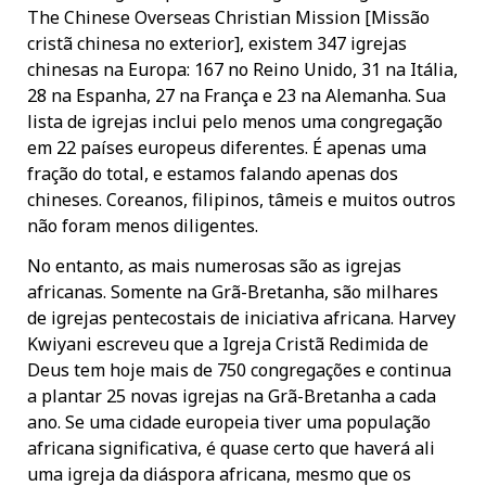
The Chinese Overseas Christian Mission [Missão
cristã chinesa no exterior], existem 347 igrejas
chinesas na Europa: 167 no Reino Unido, 31 na Itália,
28 na Espanha, 27 na França e 23 na Alemanha. Sua
lista de igrejas inclui pelo menos uma congregação
em 22 países europeus diferentes. É apenas uma
fração do total, e estamos falando apenas dos
chineses. Coreanos, filipinos, tâmeis e muitos outros
não foram menos diligentes.
No entanto, as mais numerosas são as igrejas
africanas. Somente na Grã-Bretanha, são milhares
de igrejas pentecostais de iniciativa africana. Harvey
Kwiyani escreveu que a Igreja Cristã Redimida de
Deus tem hoje mais de 750 congregações e continua
a plantar 25 novas igrejas na Grã-Bretanha a cada
ano. Se uma cidade europeia tiver uma população
africana significativa, é quase certo que haverá ali
uma igreja da diáspora africana, mesmo que os