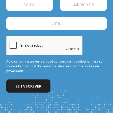
Ao clicar em inscrever-se, você concorda em receber e-mails com
conteúdo missional do Lausanne, de acordo com a
política de
privacidade.