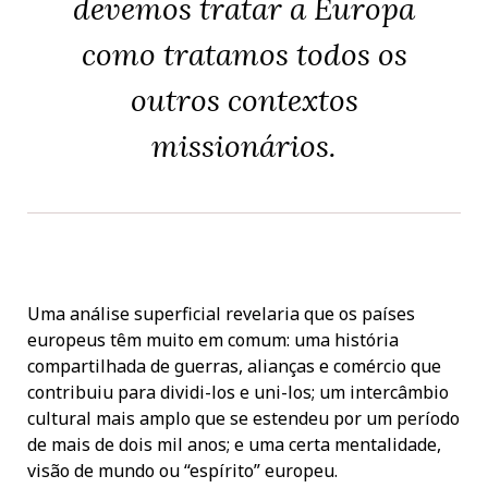
devemos tratar a Europa
como tratamos todos os
outros contextos
missionários.
Uma análise superficial revelaria que os países
europeus têm muito em comum: uma história
compartilhada de guerras, alianças e comércio que
contribuiu para dividi-los e uni-los; um intercâmbio
cultural mais amplo que se estendeu por um período
de mais de dois mil anos; e uma certa mentalidade,
visão de mundo ou “espírito” europeu.