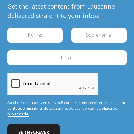
Get the latest content from Lausanne
delivered straight to your inbox
Ao clicar em inscrever-se, você concorda em receber e-mails com
conteúdo missional do Lausanne, de acordo com a
política de
privacidade.