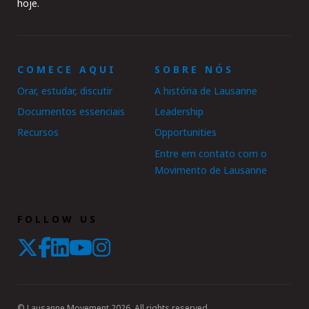
hoje.
COMECE AQUI
SOBRE NÓS
Orar, estudar, discutir
A história de Lausanne
Documentos essenciais
Leadership
Recursos
Opportunities
Entre em contato com o
Movimento de Lausanne
FOLLOW US
© Lausanne Movement 2026. All rights reserved.