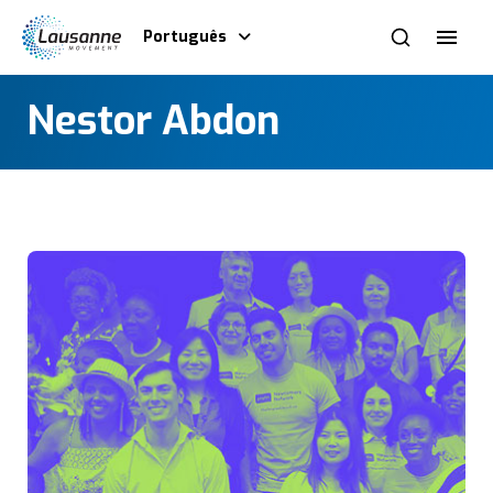
Português
Nestor Abdon