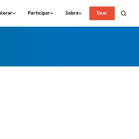
plorar
Participar
Sobre
Doar