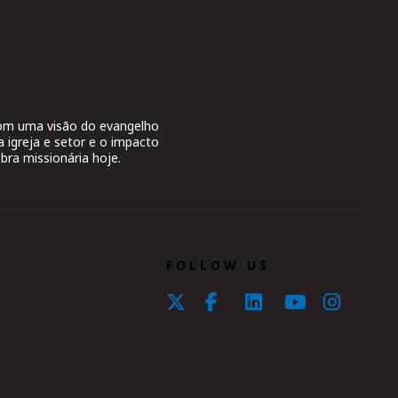
 com uma visão do evangelho
a igreja e setor e o impacto
bra missionária hoje.
FOLLOW US