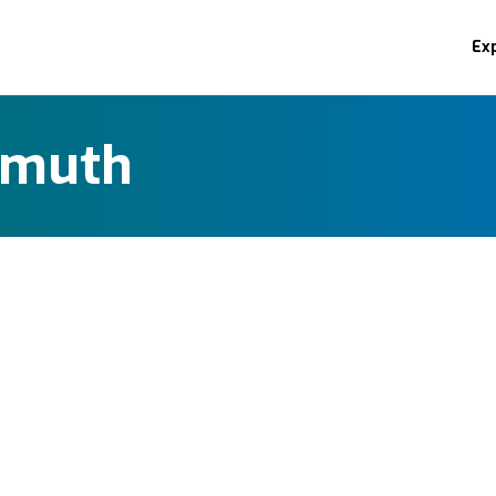
Ex
smuth