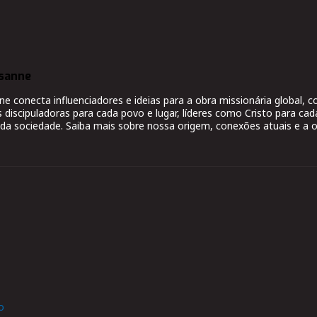
sanne
 conecta influenciadores e ideias para a obra missionária global,
s discipuladoras para cada povo e lugar, líderes como Cristo para cad
da sociedade. Saiba mais sobre nossa origem, conexões atuais e a o
o