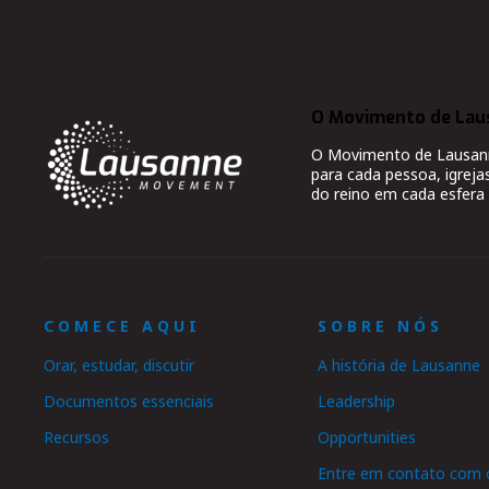
O Movimento de Lau
O Movimento de Lausanne
para cada pessoa, igreja
do reino em cada esfera 
COMECE AQUI
SOBRE NÓS
Orar, estudar, discutir
A história de Lausanne
Documentos essenciais
Leadership
Recursos
Opportunities
Entre em contato com 