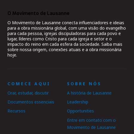
O Movimento de Lausanne
O Movimento de Lausanne conecta influenciadores e ideias
para a obra missionária global, com uma visão do evangelho
para cada pessoa, igrejas discipuladoras para cada povo e
lugar, líderes como Cristo para cada igreja e setor e o
impacto do reino em cada esfera da sociedade. Saiba mais
sobre nossa origem, conexões atuais e a obra missionária
hoje.
COMECE AQUI
SOBRE NÓS
Orar, estudar, discutir
A história de Lausanne
Documentos essenciais
Leadership
Recursos
Opportunities
Entre em contato com o
Movimento de Lausanne