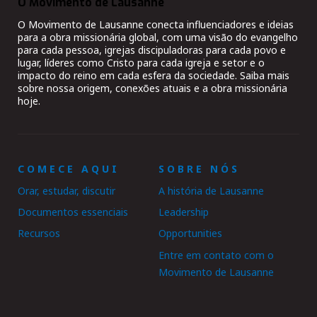
O Movimento de Lausanne
O Movimento de Lausanne conecta influenciadores e ideias
para a obra missionária global, com uma visão do evangelho
para cada pessoa, igrejas discipuladoras para cada povo e
lugar, líderes como Cristo para cada igreja e setor e o
impacto do reino em cada esfera da sociedade. Saiba mais
sobre nossa origem, conexões atuais e a obra missionária
hoje.
COMECE AQUI
SOBRE NÓS
Orar, estudar, discutir
A história de Lausanne
Documentos essenciais
Leadership
Recursos
Opportunities
Entre em contato com o
Movimento de Lausanne