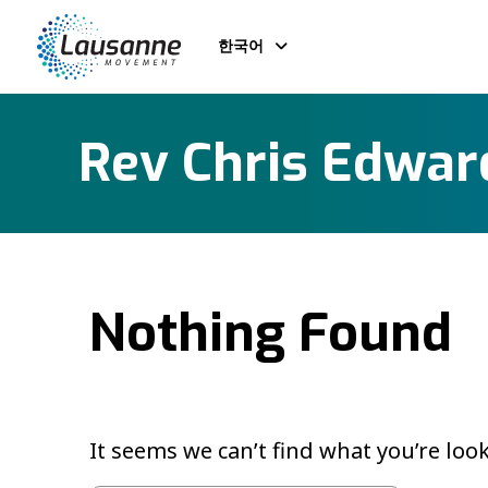
한국어
Rev Chris Edwar
Nothing Found
It seems we can’t find what you’re loo