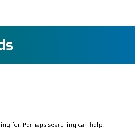
ds
king for. Perhaps searching can help.