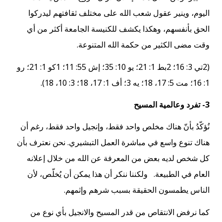
اليوم، وينير عقول شعب الله على مختلف ثقافتهم ليدركوا
الحق بأنفسهم، وهكذا يكشف للكنيسة الجامعة أكثر من أي
وقت مضى الكثير من حكمة الله المتنوعة.
(2تي 3: 16؛ 2بط 1: 21؛ يو 10: 35؛ إش 55: 11؛ 1كو 1: 21؛ رو
1: 16؛ مت 5: 17، 18؛ يه 3؛ أف 1: 17، 18؛ 3: 10، 18).
3- تفرد وعالمية المسيح
نُؤكّدُ بأنّ هناك مخلص واحد فقط، وإنجيل واحد فقط، رغم أن
هناك تنوع واسع في مباشرة العمل التبشيري. نحن نعترف بأن
كل شخص لديه بعض من المعرفة عن الله من خلال إعلانه
العام في الطبيعة. ولكننا ننكر أن هذا يمكن أن يُخلّص، لأن
الناس يطمسون الحقيقة بسبب شرهم وإثمهم.
كما نرفض الانتقاص من قدر المسيح والانجيل بأي نوع من