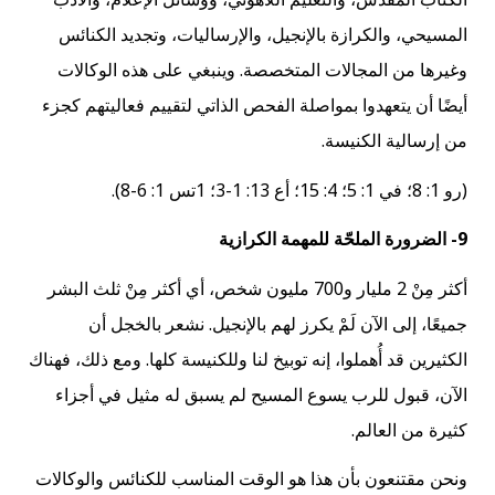
المسيحي، والكرازة بالإنجيل، والإرساليات، وتجديد الكنائس
وغيرها من المجالات المتخصصة. وينبغي على هذه الوكالات
أيضًا أن يتعهدوا بمواصلة الفحص الذاتي لتقييم فعاليتهم كجزء
من إرسالية الكنيسة.
(رو 1: 8؛ في 1: 5؛ 4: 15؛ أع 13: 1-3؛ 1تس 1: 6-8).
9- الضرورة الملحّة للمهمة الكرازية
أكثر مِنْ 2 مليار و700 مليون شخص، أي أكثر مِنْ ثلث البشر
جميعًا، إلى الآن لَمْ يكرز لهم بالإنجيل. نشعر بالخجل أن
الكثيرين قد أُهملوا، إنه توبيخ لنا وللكنيسة كلها. ومع ذلك، فهناك
الآن، قبول للرب يسوع المسيح لم يسبق له مثيل في أجزاء
كثيرة من العالم.
ونحن مقتنعون بأن هذا هو الوقت المناسب للكنائس والوكالات