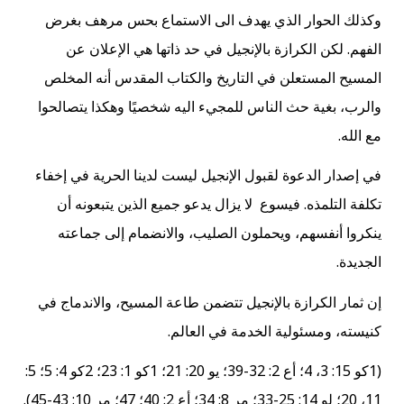
وكذلك الحوار الذي يهدف الى الاستماع بحس مرهف بغرض
الفهم. لكن الكرازة بالإنجيل في حد ذاتها هي الإعلان عن
المسيح المستعلن في التاريخ والكتاب المقدس أنه المخلص
والرب، بغية حث الناس للمجيء اليه شخصيًا وهكذا يتصالحوا
مع الله.
في إصدار الدعوة لقبول الإنجيل ليست لدينا الحرية في إخفاء
تكلفة التلمذه. فيسوع لا يزال يدعو جميع الذين يتبعونه أن
ينكروا أنفسهم، ويحملون الصليب، والانضمام إلى جماعته
الجديدة.
إن ثمار الكرازة بالإنجيل تتضمن طاعة المسيح، والاندماج في
كنيسته، ومسئولية الخدمة في العالم.
(1كو 15: 3، 4؛ أع 2: 32-39؛ يو 20: 21؛ 1كو 1: 23؛ 2كو 4: 5؛ 5:
11، 20؛ لو 14: 25-33؛ مر 8: 34؛ أع 2: 40؛ 47؛ مر 10: 43-45).