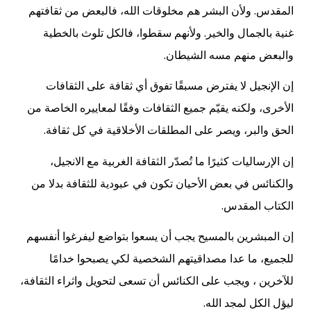
المقدس. ولأن البشر هم مخلوقات الله، فالبعض من ثقافتهم
غنية بالجمال والخير. ولأنهم سقطوا، فالكل تلوث بالخطية
والبعض منهم مسه الشيطان.
إن الإنجيل لا يفترض مسبقًا تفوق أي ثقافة على الثقافات
الأخرى، ولكنه يقيّم جميع الثقافات وفقًا لمعاييره الخاصة من
الحق والبر، ويصر على المطلقات الأخلاقية في كل ثقافة.
إن الإرساليات كثيرًا ما تُصدّر الثقافة الغربية مع الانجيل،
والكنائس في بعض الأحيان تكون في عبودية للثقافة بدلا من
الكتاب المقدس.
إن المبشرين بالمسيح يجب أن يسعوا بتواضع ليفرغوا أنفسهم
للجميع، ما عدا مصداقيتهم الشخصية لكي يصبحوا خدامًا
للآخرين ، ويجب على الكنائس أن تسعى لتحويل واثراء الثقافة،
ليؤل الكل لمجد الله.