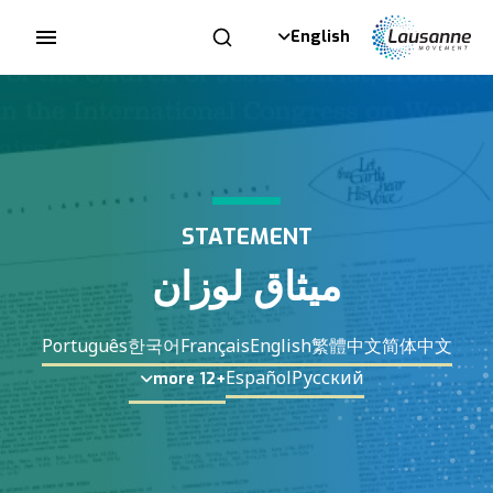
English
STATEMENT
ميثاق لوزان
Português
한국어
Français
English
繁體中文
简体中文
Español
Русский
+12 more