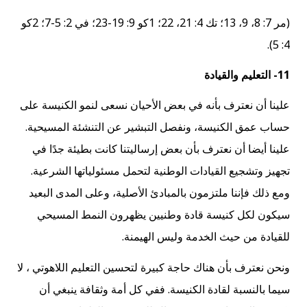
(مر 7: 8، 9، 13؛ تك 4: 21، 22؛ 1كو 9: 19-23؛ في 2: 5-7؛ 2كو
4: 5).
11- التعليم والقيادة
علينا أن نعترف بأنه في بعض الأحيان نسعى لنمو الكنيسة على
حساب عمق الكنيسة، ونفصل التبشير عن التنشئة المسيحية.
علينا أيضا أن نعترف بأن بعض إرساليتنا كانت بطيئة جدًا في
تجهيز وتشجيع القيادات الوطنية لتحمل مسئولياتها الشرعية.
ومع ذلك فإننا ملتزمون بالمبادئ الأصلية، وعلى المدى البعيد
سيكون لكل كنيسة قادة وطنيين يظهرون النمط المسيحي
للقيادة من حيث الخدمة وليس الهيمنة.
ونحن نعترف بأن هناك حاجة كبيرة لتحسين التعليم اللاهوتي ، لا
سيما بالنسبة لقادة الكنيسة. ففي كل أمة وثقافة ينبغي أن