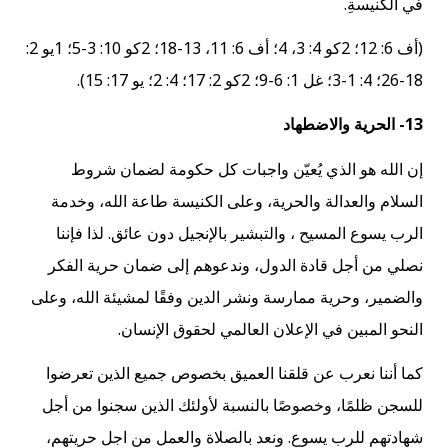
في الكنيسةِ.
(أف 6: 12؛ 2كو 4: 3، 4؛ أف 6: 11، 13-18؛ 2كو 10: 3-5؛ 1يو 2:
18-26؛ 4: 1-3؛ غل 1: 6-9؛ 2كو 2: 17؛ 4: 2؛ يو 17: 15).
13- الحرية والاضطهاد
إن الله هو الذي يُعيّن واجبات كل حكومة لضمان شروط
السلام والعدالة والحرية، وعلى الكنيسة طاعة الله، وخدمة
الرب يسوع المسيح ، والتبشير بالإنجيل دون عائق. لذا فإننا
نصلي من أجل قادة الدول، وندعوهم إلى ضمان حرية الفكر
والضمير، وحرية ممارسة ونشر الدين وفقًا لمشيئة الله، وعلى
النحو المبين في الإعلان العالمي لحقوق الإنسان.
كما أننا نعرب عن قلقنا العميق بخصوص جميع الذين تعرضوا
للسجن ظلمًا، وخصوصًا بالنسبة لأولئك الذين سجنوا من أجل
شهادتهم للرب يسوع. ونعد بالصلاة والعمل من اجل حريتهم،