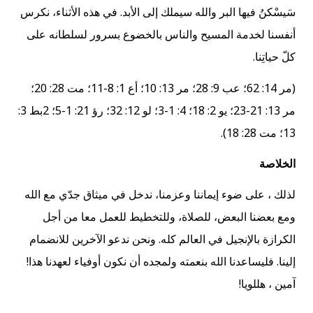
سَيسْكنُ فيها البر والله سيملك إلى الأبد. في هذه الأثناء، نكرس
أنفسنا لخدمة المسيح والناس بالخضوع بسرور لسلطانه على
كلّ حياتِنا.
(مر 14: 62؛ عب 9: 28؛ مر 13: 10؛ أع 1: 8-11؛ مت 28: 20؛
مر 13: 21-23؛ يو 2: 18؛ 4: 1-3؛ لو 12: 32؛ رؤ 21: 1-5؛ 2بط 3:
13؛ مت 28: 18).
الخلاصة
لذلك ، على ضوء إيماننا وعزمنا، ندخل في ميثاق جدّي مع الله
ومع بعضنا البعض، للصلاة، وللتخطيط للعمل معا من أجل
الكرازة بالإنجيل في العالم كله. ونحن ندعو الآخرين للانضمام
إلينا. فليساعدنا الله بنعمته ولمجده أن نكون أوفياء لعهدنا هذا!
آمين ، هللويا!