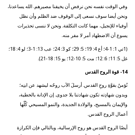
وفي الوقت نفسه نحن نرفض أن يخيفنا مصيرهم. الله يساعدنا،
ونحن أيضا سوف نسعى إلى الوقوف ضد الظلم وأن نظل
أوفياء للإنجيل، مهما كانت التكلفة. ونحن لا ننسى تحذيرات
يسوع أن الاضطهاد أمر لا مفر منه.
(1تي 1: 1-4؛ أع 4: 19؛ 5: 29؛ كو 3: 24؛ عب 13: 1-3؛ لو 4: 18؛
غل 5: 11؛ 6: 12؛ مت 5: 10-12؛ يو 15: 18-21).
14- قوة الروح القدس
نُؤمنُ بقوَّةِ روحِ القدس. أرسلَ الآب روحُه ليشهد عن ابنِه؛
وبدون شهادِته تكون شهادتنا بلا جدوى. إن الإدانة بالخطية،
والإيمان بالمسيح، والولادة الجديدة، والنمو المسيحي كُلّها
أعمال الروح القدس.
أيضًا الروح القدس هو روح الإرسالية، وبالتالي فإن الكرازة