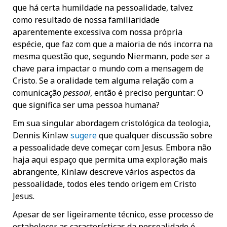
que há certa humildade na pessoalidade, talvez
como resultado de nossa familiaridade
aparentemente excessiva com nossa própria
espécie, que faz com que a maioria de nós incorra na
mesma questão que, segundo Niermann, pode ser a
chave para impactar o mundo com a mensagem de
Cristo. Se a oralidade tem alguma relação com a
comunicação
pessoal
, então é preciso perguntar: O
que significa ser uma pessoa humana?
Em sua singular abordagem cristológica da teologia,
Dennis Kinlaw
sugere
que qualquer discussão sobre
a pessoalidade deve começar com Jesus. Embora não
haja aqui espaço que permita uma exploração mais
abrangente, Kinlaw descreve vários aspectos da
pessoalidade, todos eles tendo origem em Cristo
Jesus.
Apesar de ser ligeiramente técnico, esse processo de
estabelecer as características da pessoalidade é