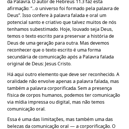
da Palavra. O autor de Hebreus 11.3 faz esta
afirmação: “…o universo foi formado pela palavra de
Deus”. Isso confere à palavra falada e oral um
potencial santo e criativo que talvez muitos de nós
tenhamos subestimado. Hoje, louvado seja Deus,
temos o texto escrito para preservar a história de
Deus de uma geração para outra. Mas devemos
reconhecer que o texto escrito é uma forma
secundária de comunicação após a Palavra falada
original de Deus: Jesus Cristo.
Há aqui outro elemento que deve ser reconhecido. A
oralidade não envolve apenas a palavra falada, mas
também a palavra corporificada. Sem a presença
física de corpos humanos, podemos ter comunicação
via mídia impressa ou digital, mas não temos
comunicação oral.
Essa é uma das limitações, mas também uma das
belezas da comunicação oral — a corporificação. O