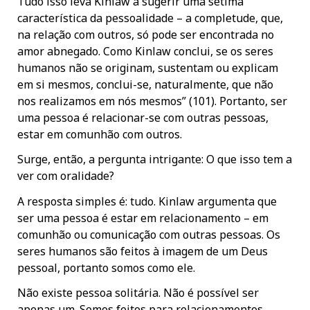
Tudo isso leva Kinlaw a sugerir uma sétima
característica da pessoalidade – a completude, que,
na relação com outros, só pode ser encontrada no
amor abnegado. Como Kinlaw conclui, se os seres
humanos não se originam, sustentam ou explicam
em si mesmos, conclui-se, naturalmente, que não
nos realizamos em nós mesmos” (101). Portanto, ser
uma pessoa é relacionar-se com outras pessoas,
estar em comunhão com outros.
Surge, então, a pergunta intrigante: O que isso tem a
ver com oralidade?
A resposta simples é: tudo. Kinlaw argumenta que
ser uma pessoa é estar em relacionamento – em
comunhão ou comunicação com outras pessoas. Os
seres humanos são feitos à imagem de um Deus
pessoal, portanto somos como ele.
Não existe pessoa solitária. Não é possível ser
apenas um. Somos feitos para relacionamentos