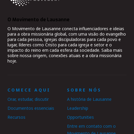
O Movimento de Lausanne
O Movimento de Lausanne conecta influenciadores e ideias
para a obra missionária global, com uma visão do evangelho
para cada pessoa, igrejas discipuladoras para cada povo e
lugar, líderes como Cristo para cada igreja e setor e o
impacto do reino em cada esfera da sociedade. Saiba mais
sobre nossa origem, conexões atuais e a obra missionária
hoje.
COMECE AQUI
SOBRE NÓS
Orar, estudar, discutir
A história de Lausanne
Documentos essenciais
Leadership
Recursos
Opportunities
Entre em contato com o
Movimento de Lausanne