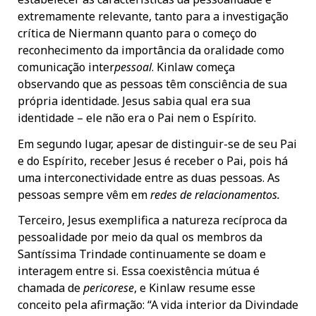
extremamente relevante, tanto para a investigação
crítica de Niermann quanto para o começo do
reconhecimento da importância da oralidade como
comunicação inter
pessoal
. Kinlaw começa
observando que as pessoas têm consciência de sua
própria identidade. Jesus sabia qual era sua
identidade – ele não era o Pai nem o Espírito.
Em segundo lugar, apesar de distinguir-se de seu Pai
e do Espírito, receber Jesus é receber o Pai, pois há
uma interconectividade entre as duas pessoas. As
pessoas sempre vêm em
redes de relacionamentos.
Terceiro, Jesus exemplifica a natureza recíproca da
pessoalidade por meio da qual os membros da
Santíssima Trindade continuamente se doam e
interagem entre si. Essa coexistência mútua é
chamada de
pericorese
, e Kinlaw resume esse
conceito pela afirmação: “A vida interior da Divindade