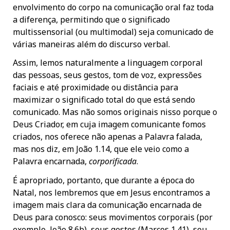
envolvimento do corpo na comunicação oral faz toda
a diferença, permitindo que o significado
multissensorial (ou multimodal) seja comunicado de
várias maneiras além do discurso verbal.
Assim, lemos naturalmente a linguagem corporal
das pessoas, seus gestos, tom de voz, expressões
faciais e até proximidade ou distância para
maximizar o significado total do que está sendo
comunicado. Mas não somos originais nisso porque o
Deus Criador, em cuja imagem comunicante fomos
criados, nos oferece não apenas a Palavra falada,
mas nos diz, em João 1.14, que ele veio como a
Palavra encarnada,
corporificada
.
É apropriado, portanto, que durante a época do
Natal, nos lembremos que em Jesus encontramos a
imagem mais clara da comunicação encarnada de
Deus para conosco: seus movimentos corporais (por
exemplo, João 8.6b), seus gestos (Marcos 1.41), seu