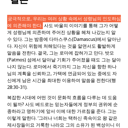
궁극적으로, 우리는 여러 상황 속에서 성령님의 인도하심
에 의존해야 한다.
사도 바울의 이야기를 통해 그가 어떻
게 성령님께 의존하며 주어진 상황을 헤쳐 나갔는지 알
수 있다. 그는 밤중에 다마스쿠스(Damascus)에서 달아난
다. 자신이 위험에 처해있다는 것을 알면서도 활발하게
말씀을 전한다. 결국, 그는 로마에 잡혀가고 만다. 밧모
(Patmos) 섬에서 달아날 기회가 주어졌을 때도 그는 달아
나지 않는다. 로마에서 죽기까지 그는 자신을 향한 하나
님의 계획을 신뢰하고, 가택에 연금되어 있는 중에도 자
신에게 남은 시간을 최대한 이용하여 말씀을 전한다(행
28:30-31).
복잡한 시대에 어떤 것이 문화적 흐름을 다루는 데 도움
이 될까? 사도 베드로는 믿는자들에게 정부의 권위에 순
종하라고 명하기에 앞서 이에 대한 가르침을 준다. 그는
이렇게 말한다. ‘그러나 너희는 택하신 족속이요 왕 같은
제사장들이요 거룩한 나라요 그의 소유가 된 백성이니 이