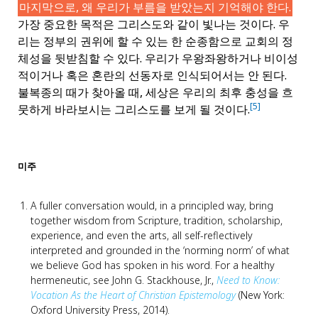
마지막으로, 왜 우리가 부름을 받았는지 기억해야 한다.
가장 중요한 목적은 그리스도와 같이 빛나는 것이다. 우
리는 정부의 권위에 할 수 있는 한 순종함으로 교회의 정
체성을 뒷받침할 수 있다. 우리가 우왕좌왕하거나 비이성
적이거나 혹은 혼란의 선동자로 인식되어서는 안 된다.
불복종의 때가 찾아올 때, 세상은 우리의 최후 충성을 흐
[5]
뭇하게 바라보시는 그리스도를 보게 될 것이다.
미주
A fuller conversation would, in a principled way, bring
together wisdom from Scripture, tradition, scholarship,
experience, and even the arts, all self-reflectively
interpreted and grounded in the ‘norming norm’ of what
we believe God has spoken in his word. For a healthy
hermeneutic, see John G. Stackhouse, Jr.,
Need to Know:
Vocation As the Heart of Christian Epistemology
(New York:
Oxford University Press, 2014).