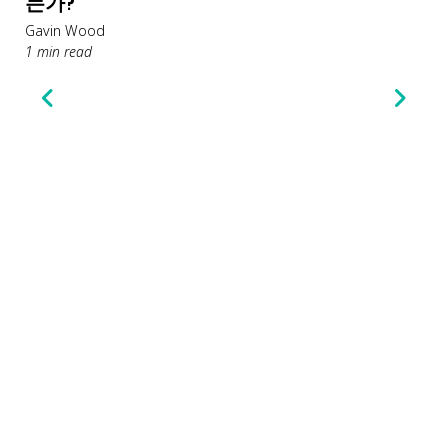
는가?
Gavin Wood
1 min read