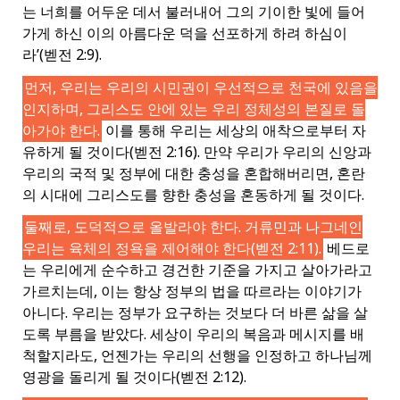
는 너희를 어두운 데서 불러내어 그의 기이한 빛에 들어
가게 하신 이의 아름다운 덕을 선포하게 하려 하심이
라’(벧전 2:9).
먼저, 우리는 우리의 시민권이 우선적으로 천국에 있음을
인지하며, 그리스도 안에 있는 우리 정체성의 본질로 돌
아가야 한다.
이를 통해 우리는 세상의 애착으로부터 자
유하게 될 것이다(벧전 2:16). 만약 우리가 우리의 신앙과
우리의 국적 및 정부에 대한 충성을 혼합해버리면, 혼란
의 시대에 그리스도를 향한 충성을 혼동하게 될 것이다.
둘째로, 도덕적으로 올발라야 한다. 거류민과 나그네인
우리는 육체의 정욕을 제어해야 한다(벧전 2:11).
베드로
는 우리에게 순수하고 경건한 기준을 가지고 살아가라고
가르치는데, 이는 항상 정부의 법을 따르라는 이야기가
아니다. 우리는 정부가 요구하는 것보다 더 바른 삶을 살
도록 부름을 받았다. 세상이 우리의 복음과 메시지를 배
척할지라도, 언젠가는 우리의 선행을 인정하고 하나님께
영광을 돌리게 될 것이다(벧전 2:12).