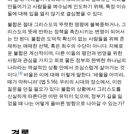
만들어가고 사람들을 예수님께 인도하기 위해, 특정 이슈
들에 대해 입을 열지 않기로 결심했을 수 있다.
불합은 절대 그리스도의 뚜렷한 명령에 불복종하거나, 그
리스도의 뜻에 반하는 정책을 촉진시키는 변명이 되어서
는 안 된다. 불합은 도덕적 확신이 없는 사람들을 위해 존
재하는 애매한 선택, 혹은 최수의 수단이 아니다. 지혜로
운 불합은 계산적이며, 다른 이들의 평안과 번영을 위한
사랑과 관심을 가지고 죄로 물든 정부와 완벽한 하나님의
나라라는 역설적인 상황 안에서 조심스럽게 살아가는 것
[4]
이다.
바울은 이에 대해 이렇게 말한다. ‘세월을 아끼라,
때가 악하니라’ (엡 5:16). 우리의 시대와 장소에서, 이런
질문을 던질 필요가 있다: 불합의 상황에서 그리스도를
신실하게 따른다면 어떤 유익이 있으며, 정부가 길을 잃
었을 때 나는 어떻게 올바른 방향으로 나아갈 수 있는가?
결론