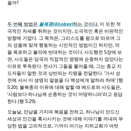
을까?
두 번째 방법은
불복종(disobey)
하는 것이다.
이 또한 적
극적인 자세를 취하는 것이지만, 소극적인 혹은 비판적인
방향에 가깝다. 그 목적은, 그리스도를 왕으로 따르며 그
의 성품에 맞게 행동하는 시민적인 방법이긴 하지만, 악
을 폭로하고 불의에 반대하는 것이다. 사도행전 5장에 보
면, 사도들은 당국의 직접적인 명령에 순종하지 않았다는
이유로 투옥된다. 천사가 그들을 풀어줄 때, 그는 종교 지
도자들이 말한 것과 상반되는 지령을 전달한다. ‘가서 성
전에 서서 이 생명의 말씀을 다 백성에게 말하라 하매’ (행
5:20). 불복종의 이유에 대해 말할 때 베드로와 사도들은,
‘사람보다 하나님께 순종하는 것이 마땅하니라’라고 응답
한다 (행 5:29).
오늘날, 만남을 가지며 복음을 전하고, 하나님이 만드신
세상과 인간을 혹사시키는 것에 대해 이야기를 꺼내며 부
당한 법을 고의적으로, 기꺼이 어기는 지하교회가 여럿