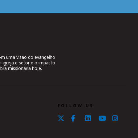
 com uma visão do evangelho
a igreja e setor e o impacto
bra missionária hoje.
FOLLOW US