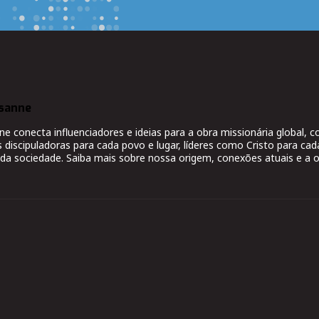
sanne
 conecta influenciadores e ideias para a obra missionária global,
s discipuladoras para cada povo e lugar, líderes como Cristo para cad
da sociedade. Saiba mais sobre nossa origem, conexões atuais e a o