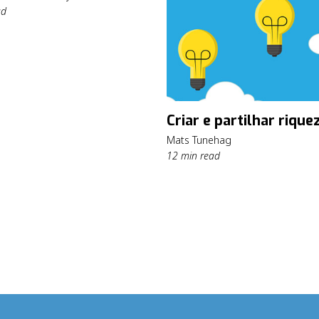
ad
Criar e partilhar rique
Mats Tunehag
12 min read