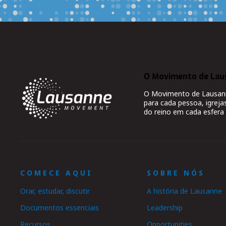
O Movimento de Lau
O Movimento de Lausanne
para cada pessoa, igreja
do reino em cada esfera 
COMECE AQUI
SOBRE NÓS
Orar, estudar, discutir
A história de Lausanne
Documentos essenciais
Leadership
Recursos
Opportunities